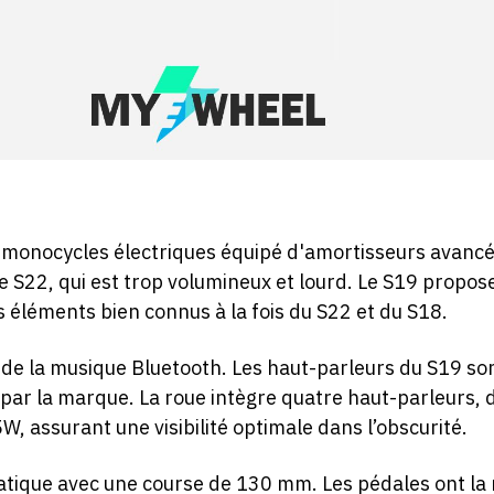
 monocycles électriques équipé d'amortisseurs avancés
t le S22, qui est trop volumineux et lourd. Le S19 prop
s éléments bien connus à la fois du S22 et du S18.
 de la musique Bluetooth. Les haut-parleurs du S19 so
par la marque. La roue intègre quatre haut-parleurs, 
, assurant une visibilité optimale dans l’obscurité.
tique avec une course de 130 mm. Les pédales ont la 