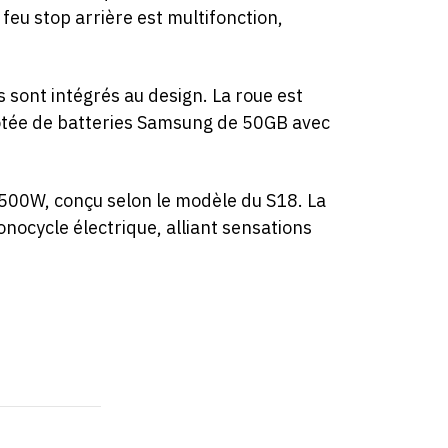
eu stop arrière est multifonction,
sont intégrés au design. La roue est
dotée de batteries Samsung de 50GB avec
500W, conçu selon le modèle du S18. La
nocycle électrique, alliant sensations