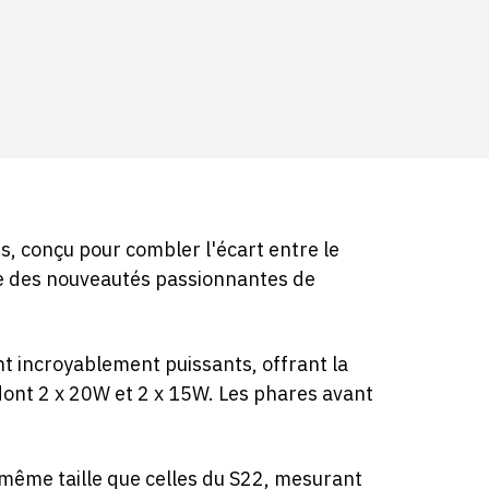
, conçu pour combler l'écart entre le
ose des nouveautés passionnantes de
nt incroyablement puissants, offrant la
dont 2 x 20W et 2 x 15W. Les phares avant
même taille que celles du S22, mesurant