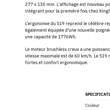
277 x 130 mm. L'affichage est nouveau pou
intégrant pour la première fois chez KingS
L’ergonomie du S19 reprend le célèbre re
également équipée d’une nouvelle poignée
une capacité de 1776Wh.
Le moteur brushless creux a une puissan
vitesse maximale est de 60 km/h. Le S19 r
fortes et confort ergonomique.
SPECIFICAT
Couleur