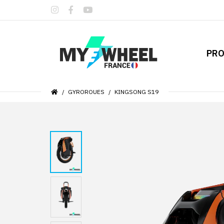
PRO
GYROROUES
KINGSONG S19