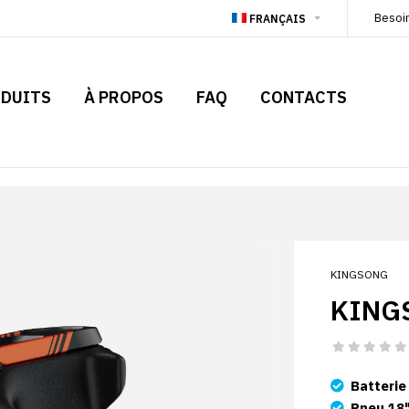
Besoi
FRANÇAIS
DUITS
À PROPOS
FAQ
CONTACTS
KINGSONG
KING
Batterie
Pneu 18