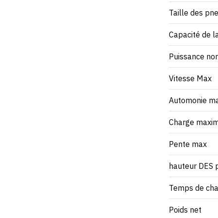
Taille des pn
Capacité de l
Puissance no
Vitesse Max
Automonie m
Charge maxi
Pente max
hauteur DES 
Temps de cha
Poids net