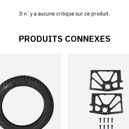
Il n`y a aucune critique sur ce produit.
PRODUITS CONNEXES