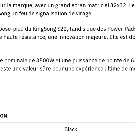
r la marque, avec un grand écran matriciel 32x32. Le f
ong un feu de signalisation de virage.
pose-pied du KingSong S22, tandis que des Power Pads 
 haute résistance, une innovation majeure. Elle est 
ce nominale de 3500W et une puissance de pointe de 6
este une valeur sûre pour une expérience ultime de mo
ION
Black