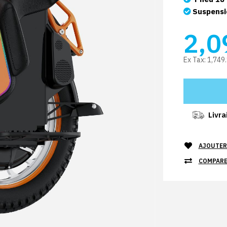
Suspensi
2,0
Ex Tax:
1,749
Livra
AJOUTER 
COMPARE