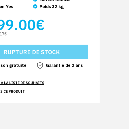
on Yes
Poids 32 kg
99.00€
.17€
ison gratuite
Garantie de 2 ans
À LA LISTE DE SOUHAITS
Z CE PRODUIT