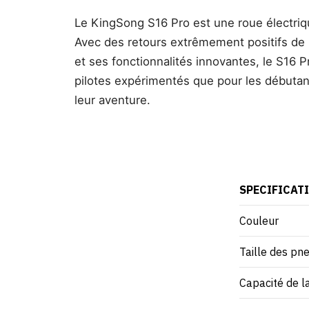
Le KingSong S16 Pro est une roue électrique
Avec des retours extrêmement positifs de
et ses fonctionnalités innovantes, le S16 P
pilotes expérimentés que pour les débutant
leur aventure.
SPECIFICAT
Couleur
Taille des pn
Capacité de l