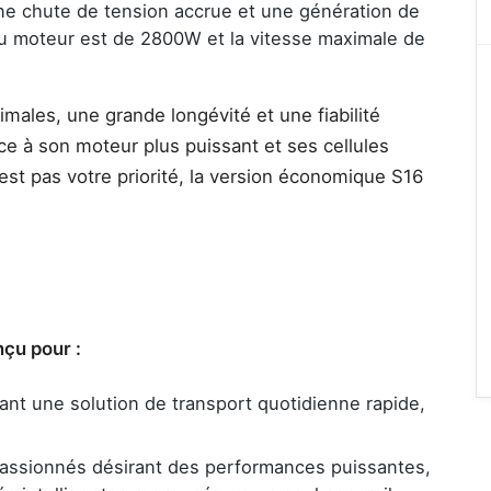
ne chute de tension accrue et une génération de
du moteur est de 2800W et la vitesse maximale de
ales, une grande longévité et une fiabilité
âce à son moteur plus puissant et ses cellules
est pas votre priorité, la version économique S16
çu pour :
ant une solution de transport quotidienne rapide,
assionnés désirant des performances puissantes,