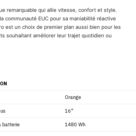
 remarquable qui allie vitesse, confort et style.
 la communauté EUC pour sa maniabilité réactive
ro est un choix de premier plan aussi bien pour les
s souhaitant améliorer leur trajet quotidien ou
ION
Orange
eus
16"
a batterie
1480 Wh