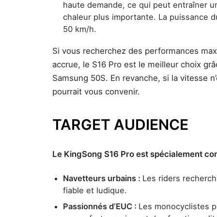
haute demande, ce qui peut entraîner u
chaleur plus importante. La puissance 
50 km/h.
Si vous recherchez des performances maxim
accrue, le S16 Pro est le meilleur choix gr
Samsung 50S. En revanche, si la vitesse n’
pourrait vous convenir.
TARGET AUDIENCE
Le KingSong S16 Pro est spécialement con
Navetteurs urbains :
Les riders recherch
fiable et ludique.
Passionnés d’EUC :
Les monocyclistes p