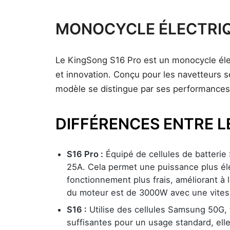
MONOCYCLE ÉLECTRIQ
Le KingSong S16 Pro est un monocycle élect
et innovation. Conçu pour les navetteurs 
modèle se distingue par ses performances r
DIFFÉRENCES ENTRE LE
S16 Pro :
Équipé de cellules de batterie
25A. Cela permet une puissance plus él
fonctionnement plus frais, améliorant à l
du moteur est de 3000W avec une vites
S16 :
Utilise des cellules Samsung 50G, f
suffisantes pour un usage standard, ell