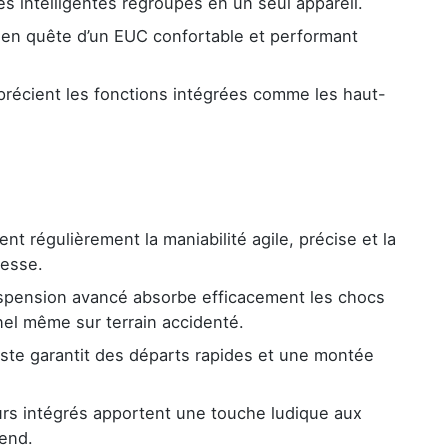
s intelligentes regroupés en un seul appareil.
 en quête d’un EUC confortable et performant
précient les fonctions intégrées comme les haut-
ent régulièrement la maniabilité agile, précise et la
tesse.
pension avancé absorbe efficacement les chocs
nel même sur terrain accidenté.
te garantit des départs rapides et une montée
rs intégrés apportent une touche ludique aux
-end.