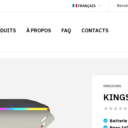
Besoi
FRANÇAIS
DUITS
À PROPOS
FAQ
CONTACTS
KINGSONG
KING
Batterie
Pneu 16