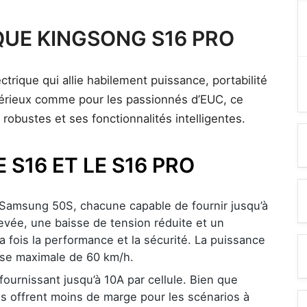
UE KINGSONG S16 PRO
rique qui allie habilement puissance, portabilité
sérieux comme pour les passionnés d’EUC, ce
obustes et ses fonctionnalités intelligentes.
 S16 ET LE S16 PRO
 Samsung 50S, chacune capable de fournir jusqu’à
evée, une baisse de tension réduite et un
a fois la performance et la sécurité. La puissance
se maximale de 60 km/h.
ournissant jusqu’à 10A par cellule. Bien que
es offrent moins de marge pour les scénarios à