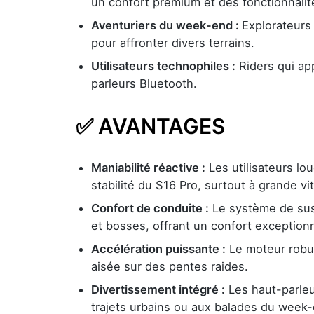
un confort premium et des fonctionnalité
Aventuriers du week-end :
Explorateurs
pour affronter divers terrains.
Utilisateurs technophiles :
Riders qui ap
parleurs Bluetooth.
✅ AVANTAGES
Maniabilité réactive :
Les utilisateurs lou
stabilité du S16 Pro, surtout à grande vi
Confort de conduite :
Le système de sus
et bosses, offrant un confort exception
Accélération puissante :
Le moteur robus
aisée sur des pentes raides.
Divertissement intégré :
Les haut-parleu
trajets urbains ou aux balades du week