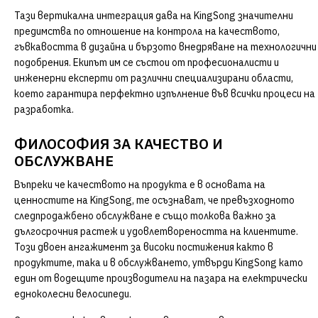
Тази вертикална интеграция дава на KingSong значителни
предимства по отношение на контрола на качеството,
гъвкавостта в дизайна и бързото внедряване на технологични
подобрения. Екипът им се състои от професионалисти и
инженерни експерти от различни специализирани области,
което гарантира перфектно изпълнение във всички процеси на
разработка.
ФИЛОСОФИЯ ЗА КАЧЕСТВО И
ОБСЛУЖВАНЕ
Въпреки че качеството на продукта е в основата на
ценностите на KingSong, те осъзнават, че превъзходното
следпродажбено обслужване е също толкова важно за
дългосрочния растеж и удовлетвореността на клиентите.
Този двоен ангажимент за високи постижения както в
продуктите, така и в обслужването, утвърди KingSong като
един от водещите производители на пазара на електрически
едноколесни велосипеди.