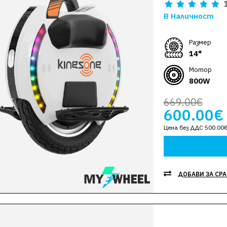
В Наличност
Размер
14"
Мотор
800W
669.00€
600.00€
Цена без ДДС 500.00
ДОБАВИ ЗА СР