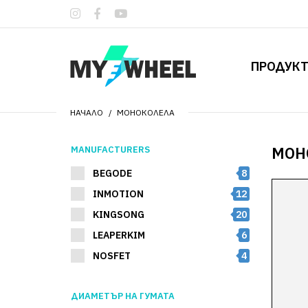
ПРОДУК
НАЧАЛО
МОНОКОЛЕЛА
МОН
MANUFACTURERS
BEGODE
8
INMOTION
12
KINGSONG
20
LEAPERKIM
6
NOSFET
4
ДИАМЕТЪР НА ГУМАТА