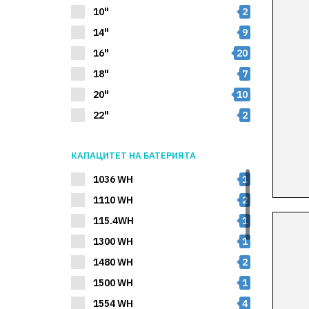
10"
2
14"
9
16"
20
18"
7
20"
10
22"
2
КАПАЦИТЕТ НА БАТЕРИЯТА
1036 WH
1
1110 WH
2
115.4WH
1
1300 WH
1
1480 WH
2
1500 WH
1
1554 WH
4