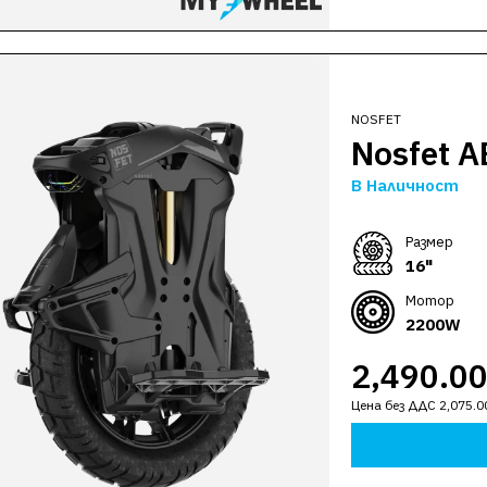
NOSFET
Nosfet 
В Наличност
Размер
16"
Мотор
2200W
2,490.0
Цена без ДДС 2,075.0