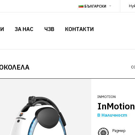
Ну
БЪЛГАРСКИ
ТИ
ЗА НАС
ЧЗВ
КОНТАКТИ
ОКОЛЕЛА
С
INMOTION
InMotion
В Наличност
Размер