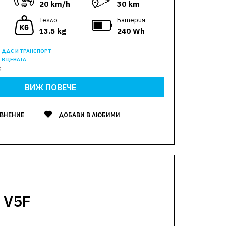
20 km/h
30 km
Тегло
Батерия
13.5 kg
240 Wh
ДДС И ТРАНСПОРТ
В ЦЕНАТА.
€
ВИЖ ПОВЕЧЕ
АВНЕНИЕ
ДОБАВИ В ЛЮБИМИ
 V5F