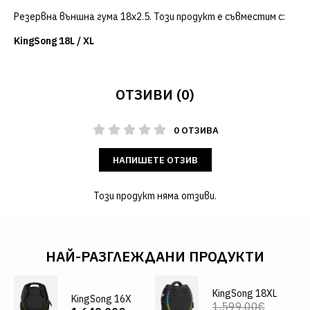
Резервна външна гума 18x2.5. Този продукт е съвместим с:
KingSong 18L / XL
ОТЗИВИ (0)
0 ОТЗИВА
НАПИШЕТЕ ОТЗИВ
Този продукт няма отзиви.
НАЙ-РАЗГЛЕЖДАНИ ПРОДУКТИ
KingSong 18XL
KingSong 16X
1,599.00€