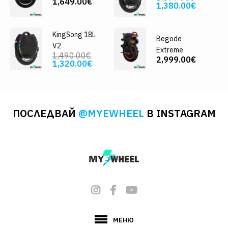
1,649.00€
1,380.00€
KingSong 18L
Begode
V2
Extreme
1,490.00€
2,999.00€
1,320.00€
ПОСЛЕДВАЙ
@MYEWHEEL
В INSTAGRAM
МЕНЮ