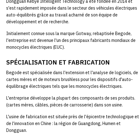
Dongguan Kebye Intelligent Technology a été fondée en 2014 et
s'est rapidement imposée dans le secteur des véhicules électriques
auto-équilibrés grâce au travail acharné de son équipe de
développement et de recherche.
Initialement connue sous la marque Gotway, rebaptisée Begode,
l'entreprise est devenue l'un des principaux fabricants mondiaux de
monocycles électriques (EUC).
SPÉCIALISATION ET FABRICATION
Begode est spécialisée dans l'extension et l'analyse de logiciels, de
cartes mères et de moteurs brushless pour les dispositifs d'auto-
équilibrage électriques tels que les monocycles électriques.
L'entreprise développe la plupart des composants de ses produits.
(cartes mères, câbles, pièces de carrosserie) dans son usine.
L'usine de fabrication est située près de l'épicentre technologique et
de l'innovation en Chine : la région de Guangdong, Humen et
Dongguan.