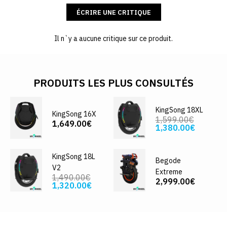
ÉCRIRE UNE CRITIQUE
Il n`y a aucune critique sur ce produit.
PRODUITS LES PLUS CONSULTÉS
KingSong 18XL
KingSong 16X
1,599.00€
1,649.00€
1,380.00€
KingSong 18L
Begode
V2
Extreme
1,490.00€
2,999.00€
1,320.00€