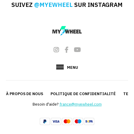
SUIVEZ
@MYEWHEEL
SUR INSTAGRAM
MENU
À PROPOS DE NOUS
POLITIQUE DE CONFIDENTIALITÉ
TERM
Besoin d'aide?
france@myewheel.com