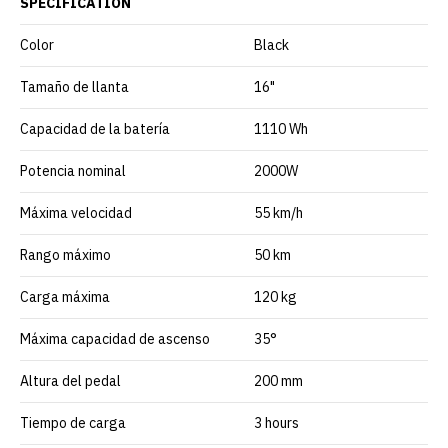
SPECIFICATION
Color
Black
Tamaño de llanta
16"
Capacidad de la batería
1110 Wh
Potencia nominal
2000W
Máxima velocidad
55 km/h
Rango máximo
50 km
Carga máxima
120 kg
Máxima capacidad de ascenso
35°
Altura del pedal
200 mm
Tiempo de carga
3 hours