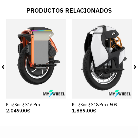
PRODUCTOS RELACIONADOS
KingSong S16 Pro
KingSong S18 Pro+ 50S
2,049.00€
1,889.00€