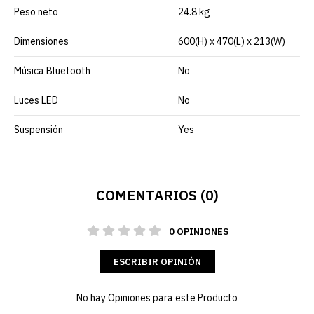
Peso neto
24.8 kg
Dimensiones
600(H) x 470(L) x 213(W)
Música Bluetooth
No
Luces LED
No
Suspensión
Yes
COMENTARIOS (0)
0 OPINIONES
ESCRIBIR OPINIÓN
No hay Opiniones para este Producto