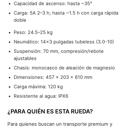
Capacidad de ascenso: hasta ~35°
Carga: 5A 2–3 h; hasta ~1.5 h con carga rápida
doble
Peso: 24.5–25 kg
Neumático: 14×3 pulgadas tubeless (3.0-10)
Suspensión: 70 mm, compresión/rebote
ajustables
Chasis: monocasco de aleación de magnesio
Dimensiones: 457 × 203 × 610 mm
Carga máxima: 120 kg
Resistente al agua: IPX6
¿PARA QUIÉN ES ESTA RUEDA?
Para quienes buscan un transporte premium y