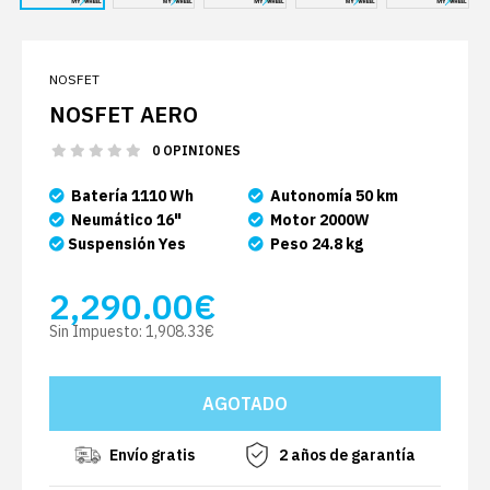
NOSFET
NOSFET AERO
0 OPINIONES
Batería 1110 Wh
Autonomía 50 km
Neumático 16"
Motor 2000W
Suspensión Yes
Peso 24.8 kg
2,290.00€
Sin Impuesto:
1,908.33€
Envío gratis
2 años de garantía