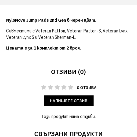
NyloNove Jump Pads 2nd Gen в черен цвят.
Съвместими с Veteran Patton, Veteran Patton-S, Veteran Lynx,
Veteran Lynx S и Veteran Sherman-L.
Цената е за 1 комплект от 2 броя.
ОТЗИВИ (0)
0 ОТЗИВА
НАПИШЕТЕ ОТЗИВ
Този продукт няма отзиви.
СВЪРЗАНИ ПРОДУКТИ