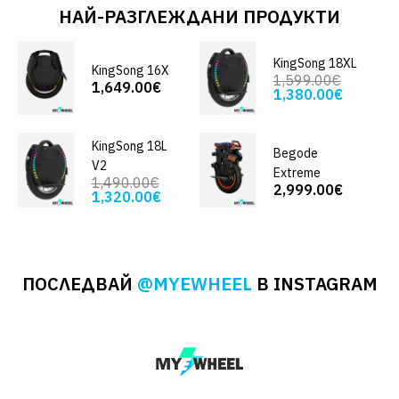
НАЙ-РАЗГЛЕЖДАНИ ПРОДУКТИ
KingSong 18XL
KingSong 16X
1,599.00€
1,649.00€
1,380.00€
KingSong 18L
Begode
V2
Extreme
1,490.00€
2,999.00€
1,320.00€
ПОСЛЕДВАЙ
@MYEWHEEL
В INSTAGRAM