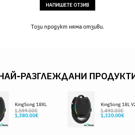
НАПИШЕТЕ ОТЗИВ
Този продукт няма отзиви.
НАЙ-РАЗГЛЕЖДАНИ ПРОДУКТ
KingSong 18XL
KingSong 18L V
1,599.00€
1,490.00€
1,380.00€
1,320.00€