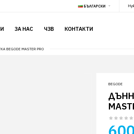
Ну
БЪЛГАРСКИ
ТИ
ЗА НАС
ЧЗВ
КОНТАКТИ
ТКА BEGODE MASTER PRO
BEGODE
ДЪНН
MAST
600