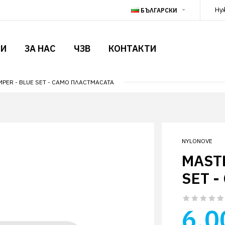
Ну
БЪЛГАРСКИ
ТИ
ЗА НАС
ЧЗВ
КОНТАКТИ
PER - BLUE SET - САМО ПЛАСТМАСАТА
NYLONOVE
MASTE
SET 
6.0