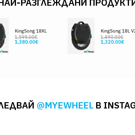
НАЙ-РАЗГЛЕЖДАНИ ПРОДУКТ
KingSong 18XL
KingSong 18L V
1,599.00€
1,490.00€
1,380.00€
1,320.00€
ЛЕДВАЙ
@MYEWHEEL
В INSTA