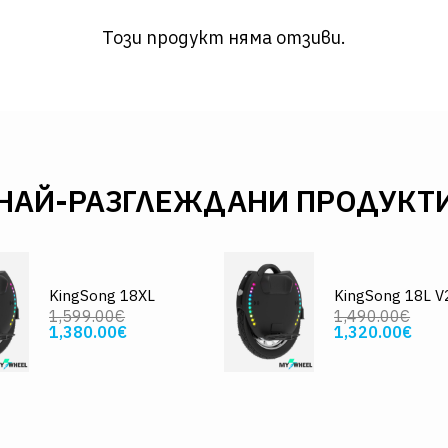
Този продукт няма отзиви.
НАЙ-РАЗГЛЕЖДАНИ ПРОДУКТ
KingSong 18XL
KingSong 18L V
1,599.00€
1,490.00€
1,380.00€
1,320.00€