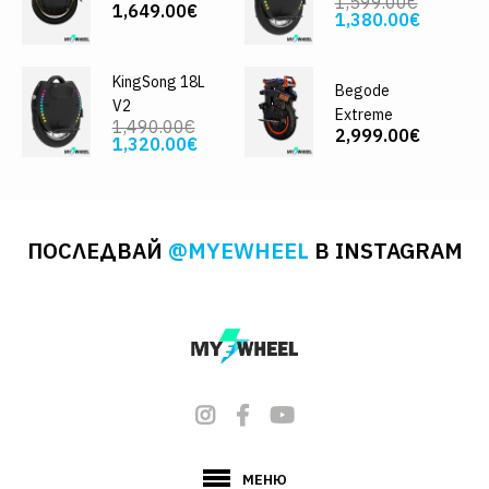
1,599.00€
1,649.00€
1,380.00€
KingSong 18L
Begode
V2
Extreme
1,490.00€
2,999.00€
1,320.00€
ПОСЛЕДВАЙ
@MYEWHEEL
В INSTAGRAM
МЕНЮ