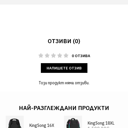
ОТЗИВИ (0)
0 ОТЗИВА
НАПИШЕТЕ ОТЗИВ
Този продукт няма отзиви.
НАЙ-РАЗГЛЕЖДАНИ ПРОДУКТИ
KingSong 18XL
KingSong 16X