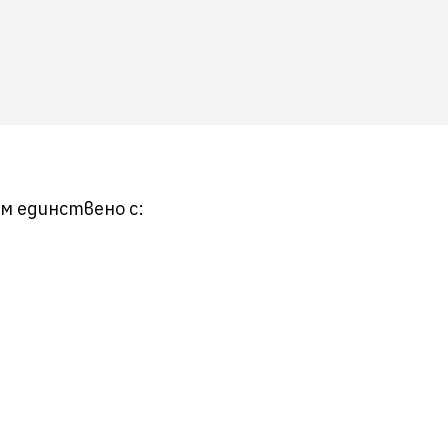
м единствено с: