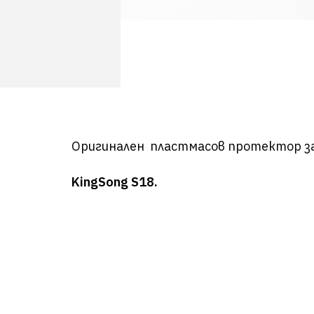
Оригинален пластмасов протектор за
KingSong S18.