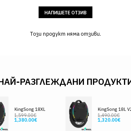
НАПИШЕТЕ ОТЗИВ
Този продукт няма отзиви.
НАЙ-РАЗГЛЕЖДАНИ ПРОДУКТ
KingSong 18XL
KingSong 18L V
1,599.00€
1,490.00€
1,380.00€
1,320.00€