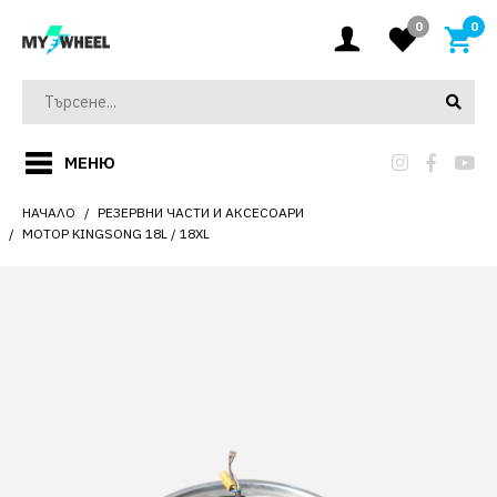
0
0
МЕНЮ
НАЧАЛО
РЕЗЕРВНИ ЧАСТИ И АКСЕСОАРИ
МОТОР KINGSONG 18L / 18XL