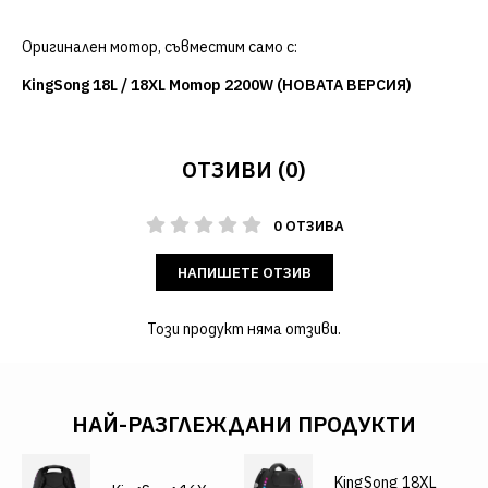
Оригинален мотор, съвместим само с:
KingSong 18L / 18XL Мотор 2200W (НОВАТА ВЕРСИЯ)
ОТЗИВИ (0)
0 ОТЗИВА
НАПИШЕТЕ ОТЗИВ
Този продукт няма отзиви.
НАЙ-РАЗГЛЕЖДАНИ ПРОДУКТИ
KingSong 18XL