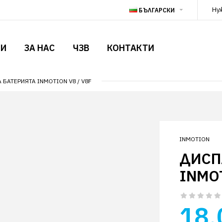
Ну
БЪЛГАРСКИ
ТИ
ЗА НАС
ЧЗВ
КОНТАКТИ
 БАТЕРИЯТА INMOTION V8 / V8F
INMOTION
ДИСП
INMOT
18.