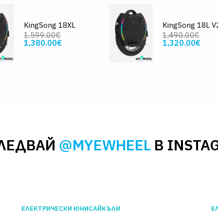
KingSong 18XL
KingSong 18L V
1,599.00€
1,490.00€
1,380.00€
1,320.00€
ЛЕДВАЙ
@MYEWHEEL
В INSTA
ЕЛЕКТРИЧЕСКИ ЮНИСАЙКЪЛИ
Е