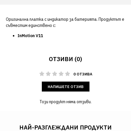
Оригинална платка с индикатор за батерията. Продуктът е
съвместим единствено с:
InMotion V11
ОТЗИВИ (0)
0 ОТЗИВА
НАПИШЕТЕ ОТЗИВ
Този продукт няма отзиви.
НАЙ-РАЗГЛЕЖДАНИ ПРОДУКТИ