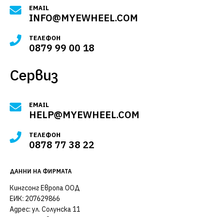
EMAIL
INFO@MYEWHEEL.COM
ТЕЛЕФОН
0879 99 00 18
Сервиз
EMAIL
HELP@MYEWHEEL.COM
ТЕЛЕФОН
0878 77 38 22
ДАННИ НА ФИРМАТА
Кингсонг Европа ООД
ЕИК: 207629866
Адрес: ул. Солунска 11