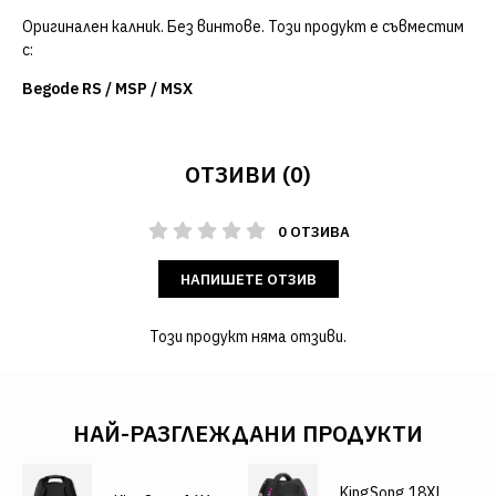
Оригинален калник. Без винтове. Този продукт е съвместим
с:
Begode RS / MSP / MSX
ОТЗИВИ (0)
0 ОТЗИВА
НАПИШЕТЕ ОТЗИВ
Този продукт няма отзиви.
НАЙ-РАЗГЛЕЖДАНИ ПРОДУКТИ
KingSong 18XL