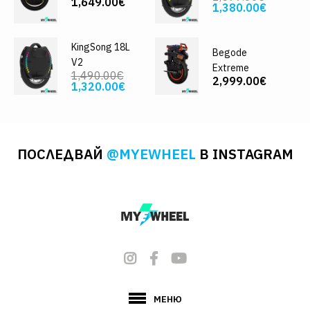
1,649.00€
1,380.00€
KingSong 18L
Begode
V2
Extreme
1,490.00€
2,999.00€
1,320.00€
ПОСЛЕДВАЙ
@MYEWHEEL
В INSTAGRAM
МЕНЮ