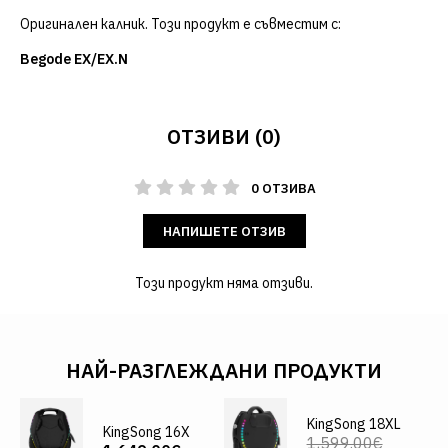
Оригинален калник. Този продукт е съвместим с:
Begode EX/EX.N
ОТЗИВИ (0)
0 ОТЗИВА
НАПИШЕТЕ ОТЗИВ
Този продукт няма отзиви.
НАЙ-РАЗГЛЕЖДАНИ ПРОДУКТИ
KingSong 18XL
KingSong 16X
1,599.00€