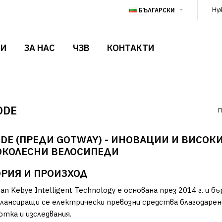
Ну
БЪЛГАРСКИ
ТИ
ЗА НАС
ЧЗВ
КОНТАКТИ
ODE
П
DE (ПРЕДИ GOTWAY) - ИНОВАЦИИ И ВИСОК
КОЛЕСНИ ВЕЛОСИПЕДИ
РИЯ И ПРОИЗХОД
an Kebye Intelligent Technology е основана през 2014 г. и 
лансиращи се електрически превозни средства благодарени
отка и изследвания.