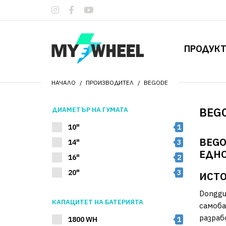
ПРОДУК
НАЧАЛО
ПРОИЗВОДИТЕЛ
BEGODE
BEG
ДИАМЕТЪР НА ГУМАТА
10"
1
BEGO
14"
3
ЕДНО
16"
2
20"
3
ИСТО
Donggu
КАПАЦИТЕТ НА БАТЕРИЯТА
самоба
разраб
1800 WH
1