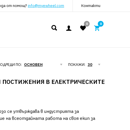
жда от помощ?
info@myewheel.com
Контакти
0
0
ОДРЕДИ ПО:
ПОКАЖИ:
И ПОСТИЖЕНИЯ В ЕЛЕКТРИЧЕСКИТЕ
бързо се утвърждава в индустрията за
е на всеотдайната работа на своя екип за