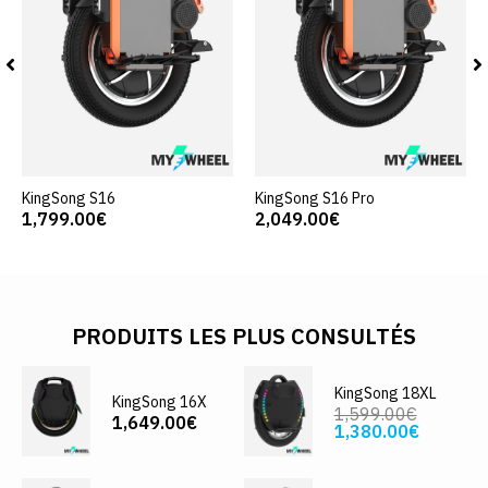
KingSong S16
KingSong S16 Pro
1,799.00€
2,049.00€
PRODUITS LES PLUS CONSULTÉS
KingSong 18XL
KingSong 16X
1,599.00€
1,649.00€
1,380.00€