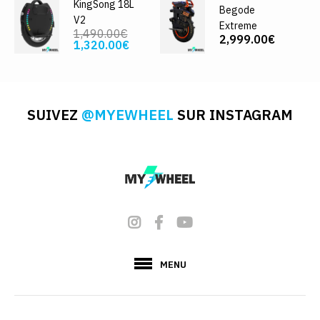
KingSong 18L
Begode
V2
Extreme
1,490.00€
2,999.00€
1,320.00€
SUIVEZ
@MYEWHEEL
SUR INSTAGRAM
MENU