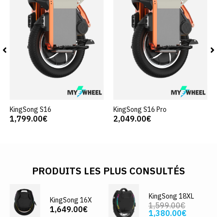
KingSong S16
KingSong S16 Pro
1,799.00€
2,049.00€
PRODUITS LES PLUS CONSULTÉS
KingSong 18XL
KingSong 16X
1,599.00€
1,649.00€
1,380.00€