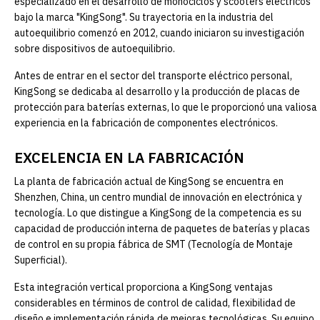
especializado en el desarrollo de monociclos y scooters eléctricos
bajo la marca "KingSong". Su trayectoria en la industria del
autoequilibrio comenzó en 2012, cuando iniciaron su investigación
sobre dispositivos de autoequilibrio.
Antes de entrar en el sector del transporte eléctrico personal,
KingSong se dedicaba al desarrollo y la producción de placas de
protección para baterías externas, lo que le proporcionó una valiosa
experiencia en la fabricación de componentes electrónicos.
EXCELENCIA EN LA FABRICACIÓN
La planta de fabricación actual de KingSong se encuentra en
Shenzhen, China, un centro mundial de innovación en electrónica y
tecnología. Lo que distingue a KingSong de la competencia es su
capacidad de producción interna de paquetes de baterías y placas
de control en su propia fábrica de SMT (Tecnología de Montaje
Superficial).
Esta integración vertical proporciona a KingSong ventajas
considerables en términos de control de calidad, flexibilidad de
diseño e implementación rápida de mejoras tecnológicas. Su equipo