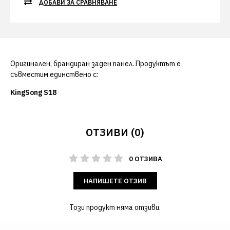
ДОБАВИ ЗА СРАВНЯВАНЕ
Оригинален, брандиран заден панел. Продуктът е
съвместим единствено с:
KingSong S18
ОТЗИВИ (0)
0 ОТЗИВА
НАПИШЕТЕ ОТЗИВ
Този продукт няма отзиви.