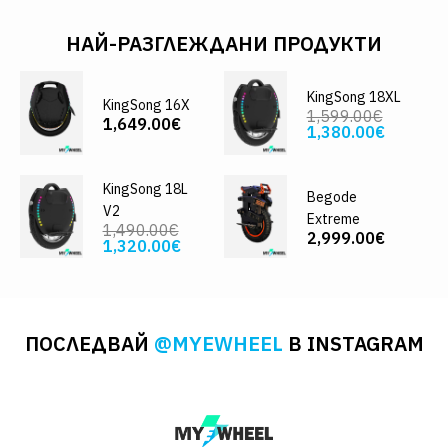
НАЙ-РАЗГЛЕЖДАНИ ПРОДУКТИ
KingSong 18XL
KingSong 16X
1,599.00€
1,649.00€
1,380.00€
KingSong 18L
Begode
V2
Extreme
1,490.00€
2,999.00€
1,320.00€
ПОСЛЕДВАЙ
@MYEWHEEL
В INSTAGRAM