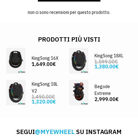
non ci sono recensioni per questo prodotto.
PRODOTTI PIÙ VISTI
KingSong 18XL
KingSong 16X
1,599.00€
1,649.00€
1,380.00€
KingSong 18L
Begode
V2
Extreme
1,490.00€
2,999.00€
1,320.00€
SEGUI
@MYEWHEEL
SU INSTAGRAM