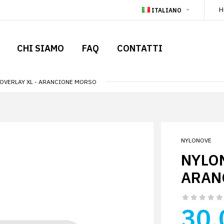
H
ITALIANO
CHI SIAMO
FAQ
CONTATTI
OVERLAY XL - ARANCIONE MORSO
NYLONOVE
NYLON
ARAN
30.