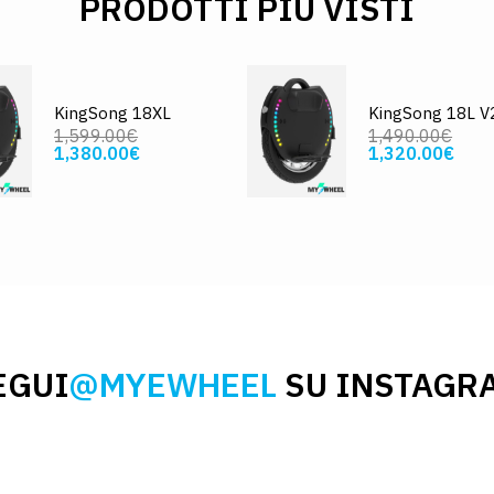
PRODOTTI PIÙ VISTI
KingSong 18XL
KingSong 18L V
1,599.00€
1,490.00€
1,380.00€
1,320.00€
EGUI
@MYEWHEEL
SU INSTAGR