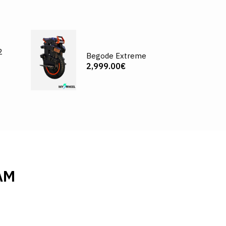
2
Begode Extreme
2,999.00€
AM