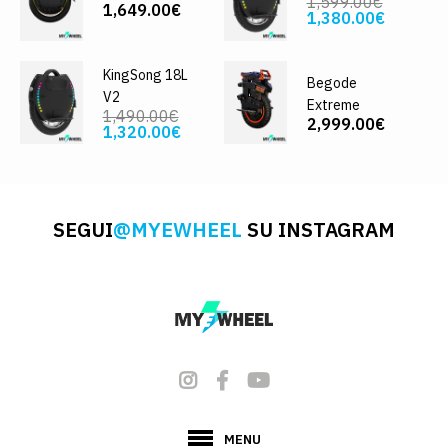
1,599.00€
1,649.00€
1,380.00€
KingSong 18L
Begode
V2
Extreme
1,490.00€
2,999.00€
1,320.00€
SEGUI
@MYEWHEEL
SU INSTAGRAM
MENU