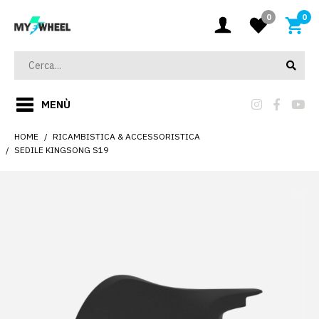
0
0
MENÙ
HOME
RICAMBISTICA & ACCESSORISTICA
SEDILE KINGSONG S19