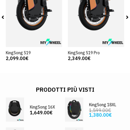
KingSong S19
KingSong S19 Pro
2,099.00€
2,349.00€
PRODOTTI PIÙ VISTI
KingSong 18XL
KingSong 16X
1,599.00€
1,649.00€
1,380.00€