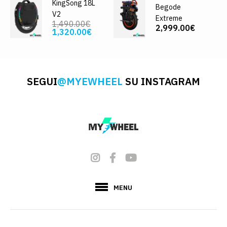
KingSong 18L
Begode
V2
Extreme
1,490.00€
2,999.00€
1,320.00€
SEGUI
@MYEWHEEL
SU INSTAGRAM
MENU