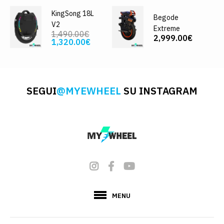
KingSong 18L
Begode
V2
Extreme
1,490.00€
2,999.00€
1,320.00€
SEGUI
@MYEWHEEL
SU INSTAGRAM
MENU