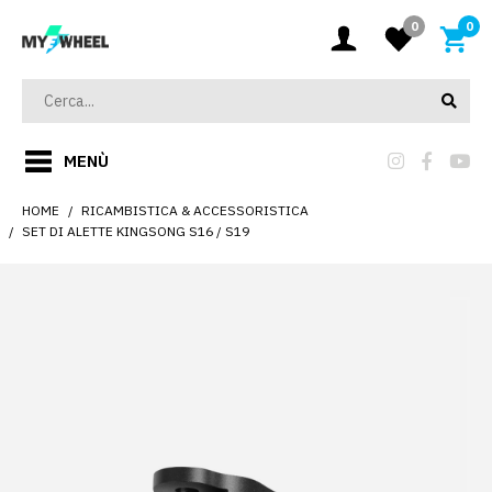
0
0
MENÙ
HOME
RICAMBISTICA & ACCESSORISTICA
SET DI ALETTE KINGSONG S16 / S19