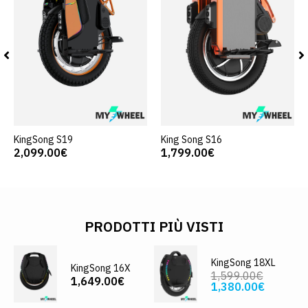
KingSong S19
King Song S16
2,099.00€
1,799.00€
PRODOTTI PIÙ VISTI
KingSong 18XL
KingSong 16X
1,599.00€
1,649.00€
1,380.00€