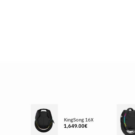
KingSong 16X
1,649.00€