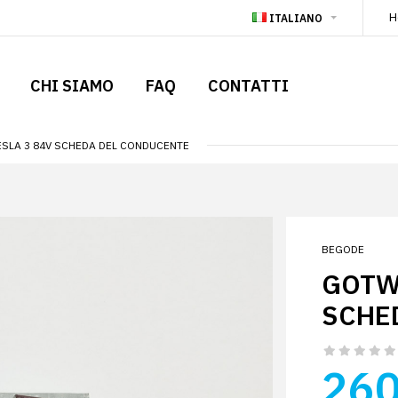
H
ITALIANO
CHI SIAMO
FAQ
CONTATTI
SLA 3 84V SCHEDA DEL CONDUCENTE
BEGODE
GOTWA
SCHE
260