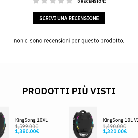
0 RECENSIONI
SCRIVI UNA RECENSIONE
non ci sono recensioni per questo prodotto.
PRODOTTI PIÙ VISTI
KingSong 18XL
KingSong 18L V
1,599.00€
1,490.00€
1,380.00€
1,320.00€