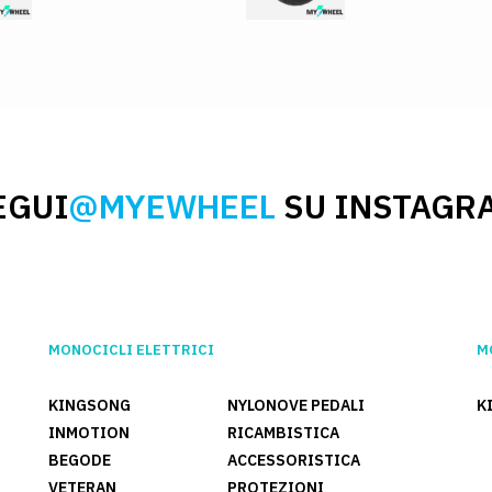
EGUI
@MYEWHEEL
SU INSTAGR
MONOCICLI ELETTRICI
M
KINGSONG
NYLONOVE PEDALI
K
INMOTION
RICAMBISTICA
BEGODE
ACCESSORISTICA
VETERAN
PROTEZIONI