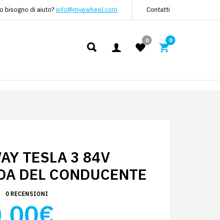
o bisogno di aiuto?
info@myewheel.com
Contatti
0
0
Y TESLA 3 84V
DA DEL CONDUCENTE
0 RECENSIONI
.00€