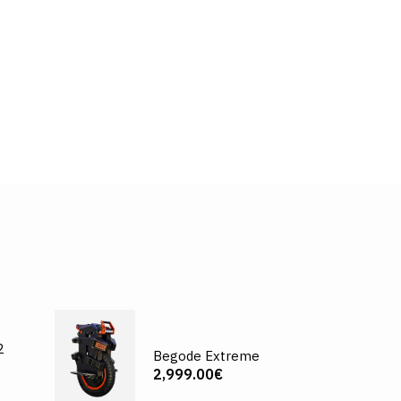
2
Begode Extreme
2,999.00€