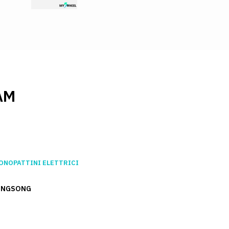
AM
ONOPATTINI ELETTRICI
INGSONG