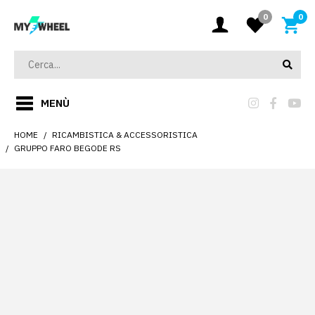
0
0
MENÙ
HOME
RICAMBISTICA & ACCESSORISTICA
GRUPPO FARO BEGODE RS