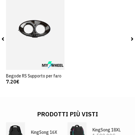
Begode RS Supporto per faro
7.20€
PRODOTTI PIÙ VISTI
KingSong 18XL
KingSong 16X