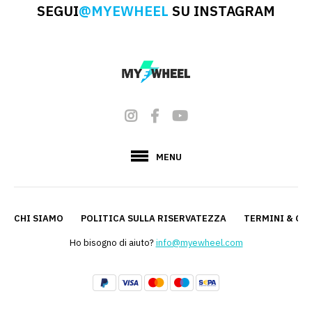
SEGUI
@MYEWHEEL
SU INSTAGRAM
MENU
CHI SIAMO
POLITICA SULLA RISERVATEZZA
TERMINI & CO
Ho bisogno di aiuto?
info@myewheel.com