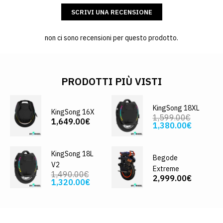
SCRIVI UNA RECENSIONE
non ci sono recensioni per questo prodotto.
PRODOTTI PIÙ VISTI
KingSong 18XL
KingSong 16X
1,599.00€
1,649.00€
1,380.00€
KingSong 18L
Begode
V2
Extreme
1,490.00€
2,999.00€
1,320.00€