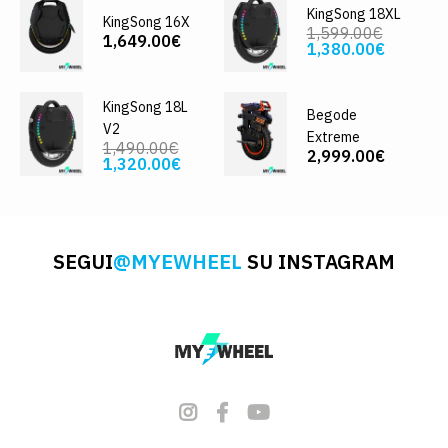
KingSong 18XL
KingSong 16X
1,599.00€
1,649.00€
1,380.00€
KingSong 18L
Begode
V2
Extreme
1,490.00€
2,999.00€
1,320.00€
SEGUI
@MYEWHEEL
SU INSTAGRAM