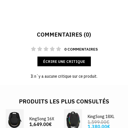
COMMENTAIRES (0)
0 COMMENTAIRES
ÉCRIRE UNE CRITIQUE
Il n`y a aucune critique sur ce produit.
PRODUITS LES PLUS CONSULTÉS
KingSong 18XL
KingSong 16X
1,599.00€
1,649.00€
1,380.00€