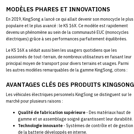
MODÈLES PHARES ET INNOVATIONS
En 2019, KingSong a lancé ce qui allait devenir son monocycle le plus
populaire et le plus avancé : le KS 16X. Ce modèle est rapidement
devenu un phénomène au sein de la communauté EUC (monocycles
électriques) grâce à ses performances parfaitement équilibrées.
Le KS 16X a séduit aussi bien les usagers quotidiens que les
passionnés de tout-terrain, de nombreux utilisateurs en faisant leur
principal moyen de transport pour divers terrains et usages. Parmi
les autres modèles remarquables de la gamme KingSong, citons :
AVANTAGES CLÉS DES PRODUITS KINGSONG
Les véhicules électriques personnels KingSong se distinguent sur le
marché pour plusieurs raisons :
Qualité de fabrication supérieure
- Des matériaux haut de
gamme et un assemblage soigné garantissent leur durabilité.
Technologie innovante
- Systèmes de contrôle et de gestion
de la batterie développés en interne.