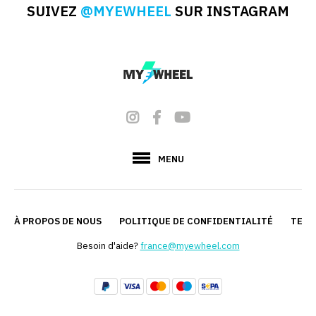
SUIVEZ
@MYEWHEEL
SUR INSTAGRAM
MENU
À PROPOS DE NOUS
POLITIQUE DE CONFIDENTIALITÉ
TERM
Besoin d'aide?
france@myewheel.com