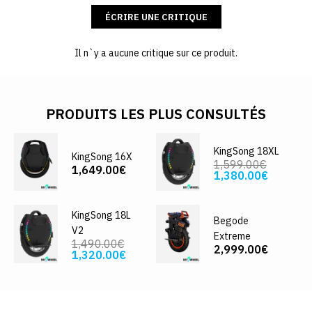
ÉCRIRE UNE CRITIQUE
Il n`y a aucune critique sur ce produit.
PRODUITS LES PLUS CONSULTÉS
KingSong 18XL
KingSong 16X
1,599.00€
1,649.00€
1,380.00€
KingSong 18L
Begode
V2
Extreme
1,490.00€
2,999.00€
1,320.00€