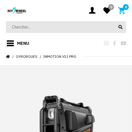
0
0
MENU
GYROROUES
INMOTION V13 PRO