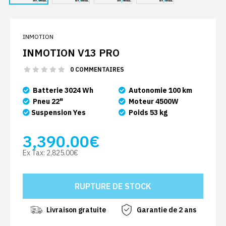
INMOTION
INMOTION V13 PRO
0 COMMENTAIRES
Batterie 3024 Wh
Autonomie 100 km
Pneu 22"
Moteur 4500W
Suspension Yes
Poids 53 kg
3,390.00€
Ex Tax:
2,825.00€
Livraison gratuite
Garantie de 2 ans