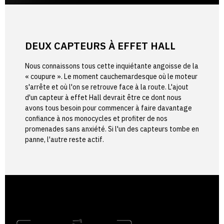
DEUX CAPTEURS À EFFET HALL
Nous connaissons tous cette inquiétante angoisse de la
« coupure ». Le moment cauchemardesque où le moteur
s'arrête et où l'on se retrouve face à la route. L'ajout
d'un capteur à effet Hall devrait être ce dont nous
avons tous besoin pour commencer à faire davantage
confiance à nos monocycles et profiter de nos
promenades sans anxiété. Si l'un des capteurs tombe en
panne, l'autre reste actif.