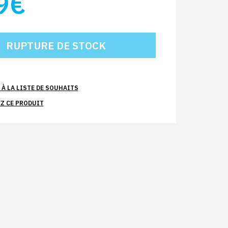
9€
À LA LISTE DE SOUHAITS
Z CE PRODUIT