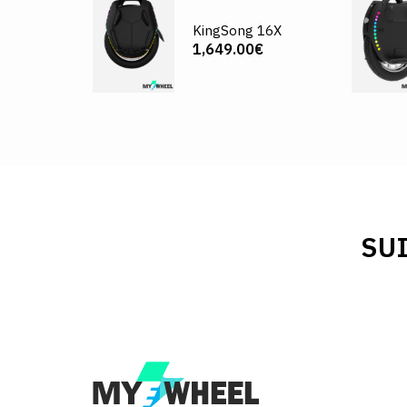
KingSong 16X
1,649.00€
SU