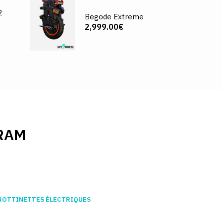
2
Begode Extreme
2,999.00€
RAM
ROTTINETTES ÉLECTRIQUES