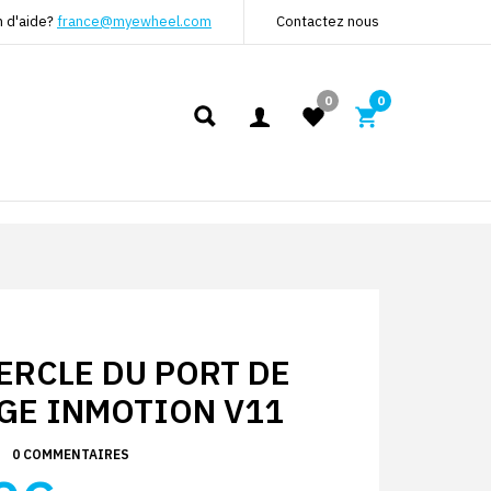
n d'aide?
france@myewheel.com
Contactez nous
0
0
ERCLE DU PORT DE
GE INMOTION V11
0 COMMENTAIRES