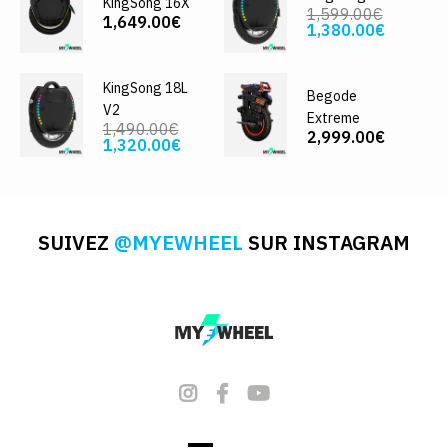
KingSong 16X
1,599.00€
1,649.00€
1,380.00€
KingSong 18L
Begode
V2
Extreme
1,490.00€
2,999.00€
1,320.00€
SUIVEZ
@MYEWHEEL
SUR INSTAGRAM