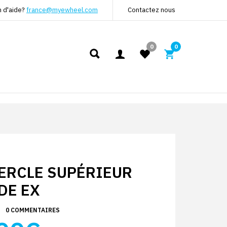
n d'aide?
france@myewheel.com
Contactez nous
0
0
ERCLE SUPÉRIEUR
DE EX
0 COMMENTAIRES