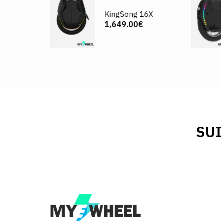
KingSong 16X
1,649.00€
SU