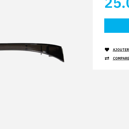
25.
AJOUTER 
COMPARE