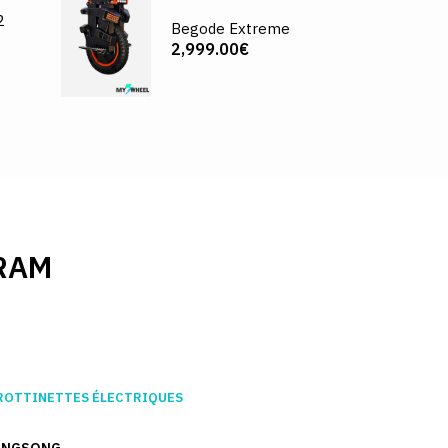
2
Begode Extreme
2,999.00€
RAM
ROTTINETTES ÉLECTRIQUES
INGSONG