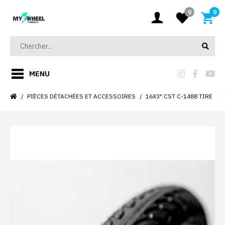
0
0
MENU
PIÈCES DÉTACHÉES ET ACCESSOIRES
16X3" CST C-1488 TIRE