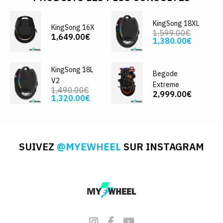
KingSong 18XL
KingSong 16X
1,599.00€
1,649.00€
1,380.00€
KingSong 18L
Begode
V2
Extreme
1,490.00€
2,999.00€
1,320.00€
SUIVEZ
@MYEWHEEL
SUR INSTAGRAM