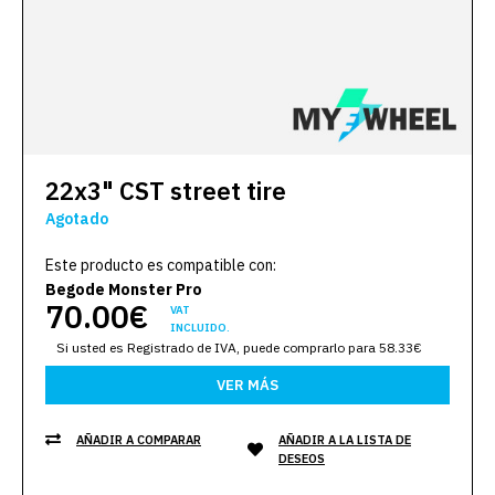
22x3" CST street tire
Agotado
Este producto es compatible con:
Begode Monster Pro
70.00€
VAT
INCLUIDO.
Si usted es Registrado de IVA, puede comprarlo para 58.33€
VER MÁS
AÑADIR A COMPARAR
AÑADIR A LA LISTA DE
DESEOS