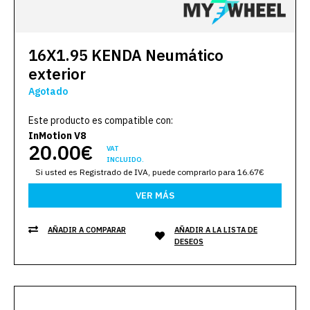
16X1.95 KENDA Neumático
exterior
Agotado
Este producto es compatible con:
InMotion V8
20.00€
VAT
INCLUIDO.
Si usted es Registrado de IVA, puede comprarlo para 16.67€
VER MÁS
AÑADIR A COMPARAR
AÑADIR A LA LISTA DE
DESEOS