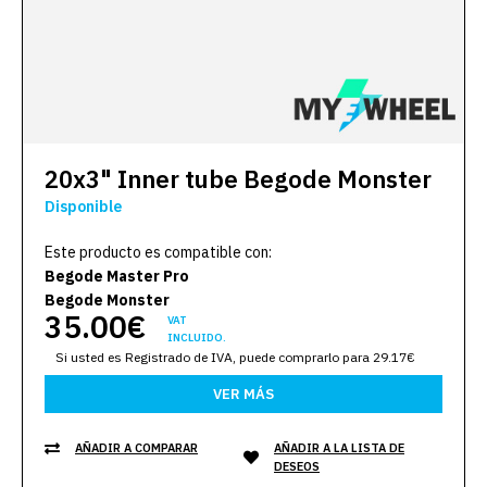
20x3" Inner tube Begode Monster
Disponible
Este producto es compatible con:
Begode Master Pro
Begode Monster
35.00€
VAT
INCLUIDO.
Si usted es Registrado de IVA, puede comprarlo para 29.17€
VER MÁS
AÑADIR A COMPARAR
AÑADIR A LA LISTA DE
DESEOS