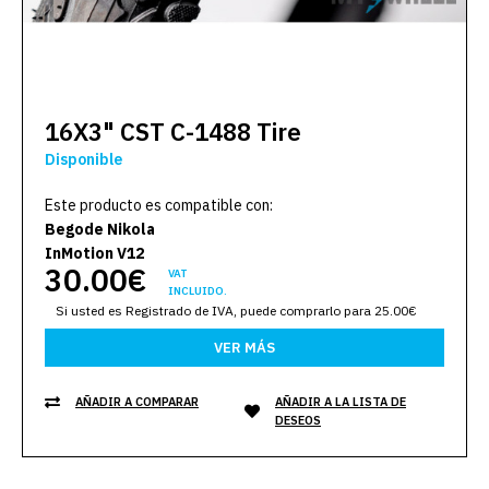
16X3" CST C-1488 Tire
Disponible
Este producto es compatible con:
Begode Nikola
InMotion V12
30.00€
VAT
INCLUIDO.
Si usted es Registrado de IVA, puede comprarlo para 25.00€
VER MÁS
AÑADIR A COMPARAR
AÑADIR A LA LISTA DE
DESEOS