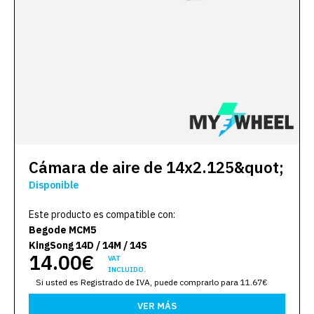
Cámara de aire de 14x2.125&quot;
Disponible
Este producto es compatible con:
Begode MCM5
KingSong 14D / 14M / 14S
14.00€
VAT
INCLUIDO.
Si usted es Registrado de IVA, puede comprarlo para 11.67€
VER MÁS