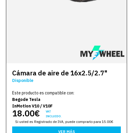
Cámara de aire de 16x2.5/2.7"
Disponible
Este producto es compatible con:
Begode Tesla
InMotion V10 / V10F
18.00€
VAT
INCLUIDO.
Si usted es Registrado de IVA, puede comprarlo para 15.00€
VER MÁS