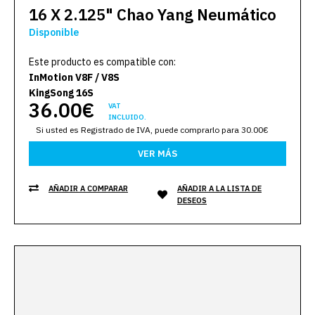
16 X 2.125" Chao Yang Neumático
Disponible
Este producto es compatible con:
InMotion V8F / V8S
KingSong 16S
36.00€
VAT
INCLUIDO.
Si usted es Registrado de IVA, puede comprarlo para 30.00€
VER MÁS
AÑADIR A COMPARAR
AÑADIR A LA LISTA DE
DESEOS