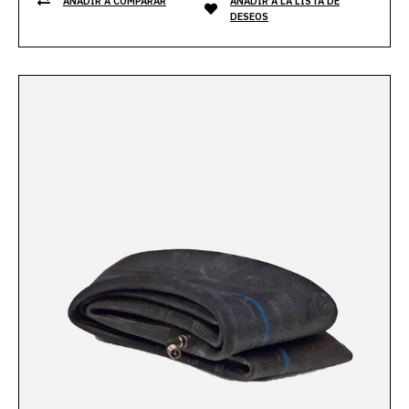
AÑADIR A COMPARAR
AÑADIR A LA LISTA DE
DESEOS