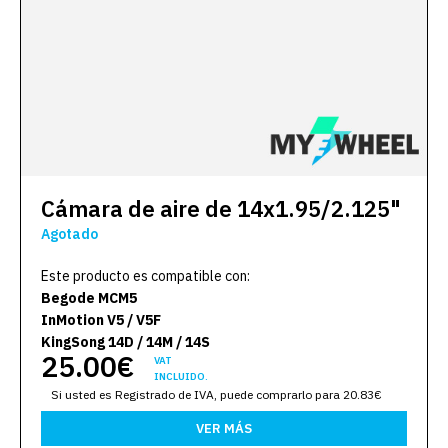
Cámara de aire de 14x1.95/2.125"
Agotado
Este producto es compatible con:
Begode MCM5
InMotion V5 / V5F
KingSong 14D / 14M / 14S
25.00€
VAT
INCLUIDO.
Si usted es Registrado de IVA, puede comprarlo para 20.83€
VER MÁS