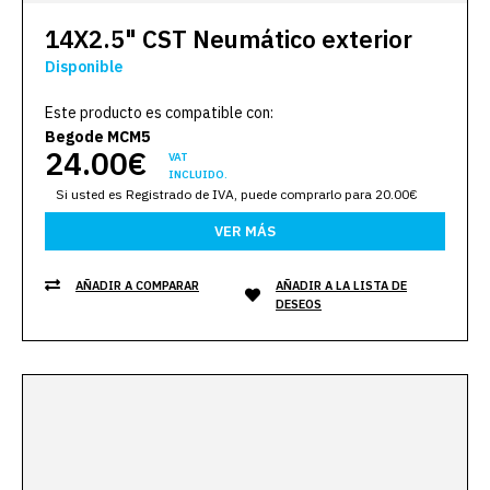
14X2.5" CST Neumático exterior
Disponible
Este producto es compatible con:
Begode MCM5
24.00€
VAT
INCLUIDO.
Si usted es Registrado de IVA, puede comprarlo para 20.00€
VER MÁS
AÑADIR A COMPARAR
AÑADIR A LA LISTA DE
DESEOS