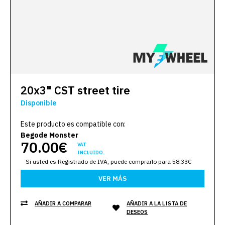
20x3" CST street tire
Disponible
Este producto es compatible con:
Begode Monster
70.00€
VAT
INCLUIDO.
Si usted es Registrado de IVA, puede comprarlo para 58.33€
VER MÁS
AÑADIR A COMPARAR
AÑADIR A LA LISTA DE
DESEOS