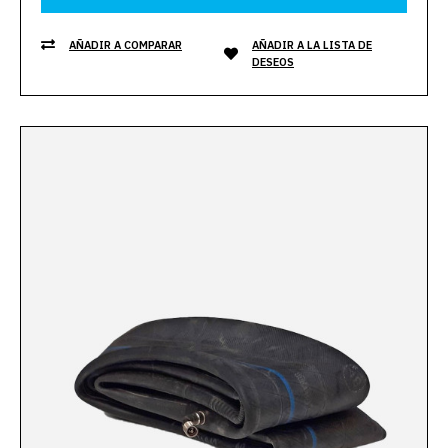
AÑADIR A COMPARAR
AÑADIR A LA LISTA DE
DESEOS