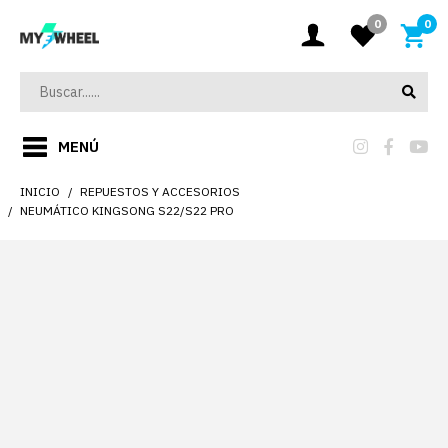
0
0
MENÚ
INICIO
REPUESTOS Y ACCESORIOS
NEUMÁTICO KINGSONG S22/S22 PRO