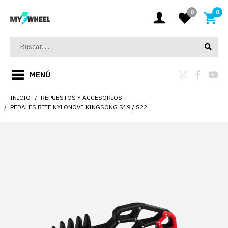
0
0
MENÚ
INICIO
REPUESTOS Y ACCESORIOS
PEDALES BITE NYLONOVE KINGSONG S19 / S22