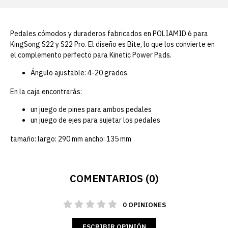
Pedales cómodos y duraderos fabricados en POLIAMID 6 para
KingSong S22 y S22 Pro. El diseño es Bite, lo que los convierte en
el complemento perfecto para Kinetic Power Pads.
Ángulo ajustable: 4-20 grados.
En la caja encontrarás:
un juego de pines para ambos pedales
un juego de ejes para sujetar los pedales
tamaño: largo: 290 mm ancho: 135 mm
COMENTARIOS (0)
0 OPINIONES
ESCRIBIR OPINIÓN