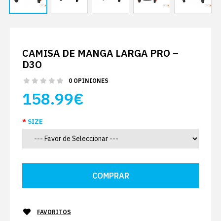
CAMISA DE MANGA LARGA PRO –
D3O
0 OPINIONES
158.99€
SIZE
FAVORITOS