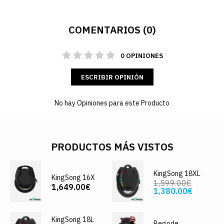
COMENTARIOS (0)
0 OPINIONES
ESCRIBIR OPINIÓN
No hay Opiniones para este Producto
PRODUCTOS MÁS VISTOS
KingSong 18XL
KingSong 16X
1,599.00€
1,649.00€
1,380.00€
KingSong 18L
Begode