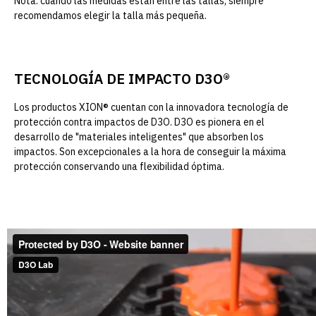
Nota: cuando las medidas están entre las tallas, siempre
recomendamos elegir la talla más pequeña.
TECNOLOGÍA DE IMPACTO D3O®
Los productos XION® cuentan con la innovadora tecnología de
protección contra impactos de D3O. D3O es pionera en el
desarrollo de "materiales inteligentes" que absorben los
impactos. Son excepcionales a la hora de conseguir la máxima
protección conservando una flexibilidad óptima.