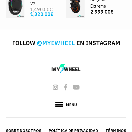
V2
Extreme
1,490.00€
2,999.00€
1,320.00€
FOLLOW
@MYEWHEEL
EN INSTAGRAM
MENU
SOBRE NOSOTROS
POLÍTICA DE PRIVACIDAD
TÉRMINOS Y 