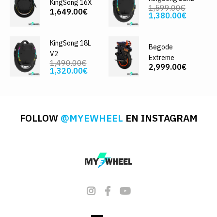
KingSong 16X
1,599.00€
1,649.00€
1,380.00€
KingSong 18L
Begode
V2
Extreme
1,490.00€
2,999.00€
1,320.00€
FOLLOW
@MYEWHEEL
EN INSTAGRAM