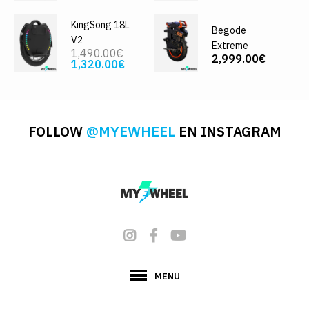
KingSong 18L
Begode
V2
Extreme
1,490.00€
2,999.00€
1,320.00€
FOLLOW
@MYEWHEEL
EN INSTAGRAM
MENU