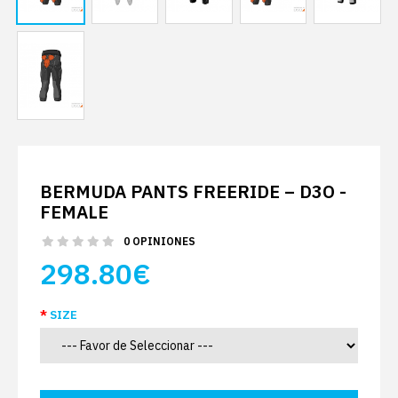
BERMUDA PANTS FREERIDE – D3O -
FEMALE
0 OPINIONES
298.80€
SIZE