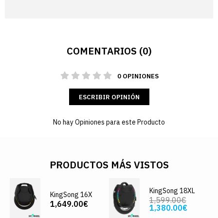
COMENTARIOS (0)
0 OPINIONES
ESCRIBIR OPINIÓN
No hay Opiniones para este Producto
PRODUCTOS MÁS VISTOS
KingSong 18XL
KingSong 16X
1,599.00€
1,649.00€
1,380.00€