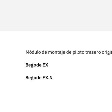
Módulo de montaje de piloto trasero origi
Begode EX
Begode EX.N