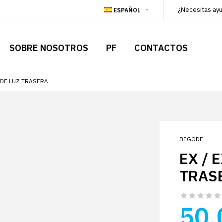
¿Necesitas ay
ESPAÑOL
SOBRE NOSOTROS
PF
CONTACTOS
 DE LUZ TRASERA
BEGODE
EX / 
TRAS
50.