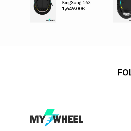
KingSong 16X
1,649.00€
FO