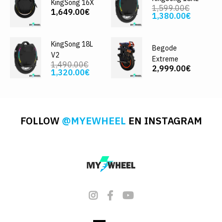
KingSong 16X
1,599.00€
1,649.00€
1,380.00€
KingSong 18L
Begode
V2
Extreme
1,490.00€
2,999.00€
1,320.00€
FOLLOW
@MYEWHEEL
EN INSTAGRAM